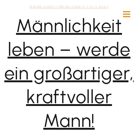
MÄNNLICHKEIT/WEIBLICHKEIT
/ 16.11.2020
Männlichkeit
leben – werde
ein großartiger,
kraftvoller
Mann!