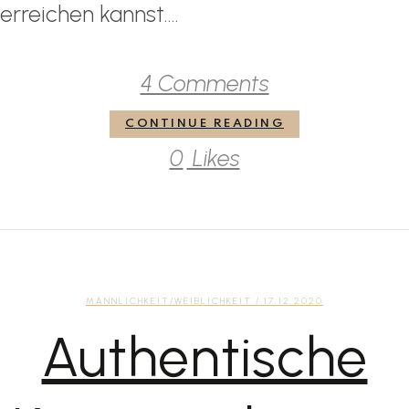
erreichen kannst....
4 Comments
CONTINUE READING
0
Likes
MÄNNLICHKEIT/WEIBLICHKEIT
/ 17.12.2020
Authentische