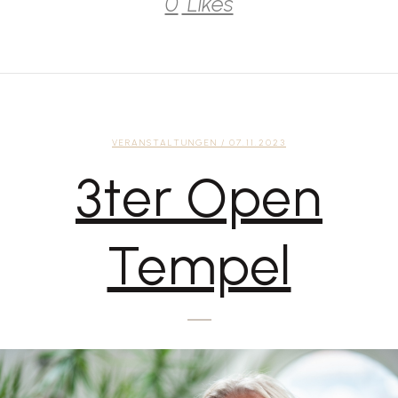
0
Likes
VERANSTALTUNGEN
/ 07.11.2023
3ter Open
Tempel