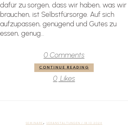
dafür zu sorgen, dass wir haben, was wir
brauchen, ist Selbstfürsorge. Auf sich
aufzupassen, genügend und Gutes zu
essen, genug...
0 Comments
CONTINUE READING
0
Likes
,
SEMINARE
VERANSTALTUNGEN
/ 18.10.2024