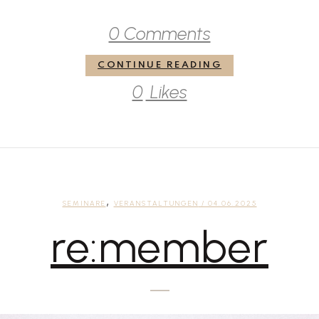
0 Comments
CONTINUE READING
0
Likes
,
SEMINARE
VERANSTALTUNGEN
/ 04.06.2025
re:member