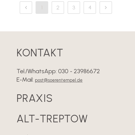
1
2
3
4
KONTAKT
Tel./WhatsApp: 030 - 23986672
E-Mail:
post@soerentempel.de
PRAXIS
ALT-TREPTOW