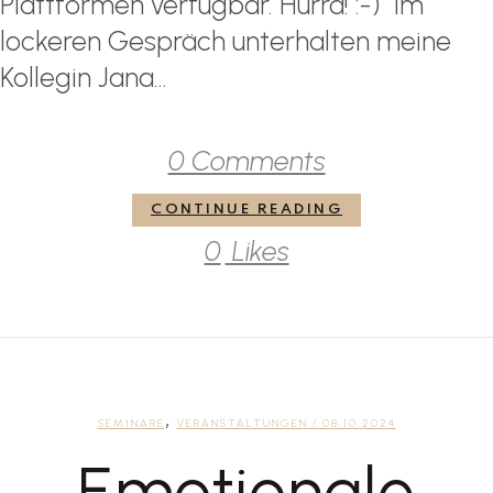
Plattformen verfügbar. Hurra! :-) Im
lockeren Gespräch unterhalten meine
Kollegin Jana...
0 Comments
CONTINUE READING
0
Likes
,
SEMINARE
VERANSTALTUNGEN
/ 08.10.2024
Emotionale