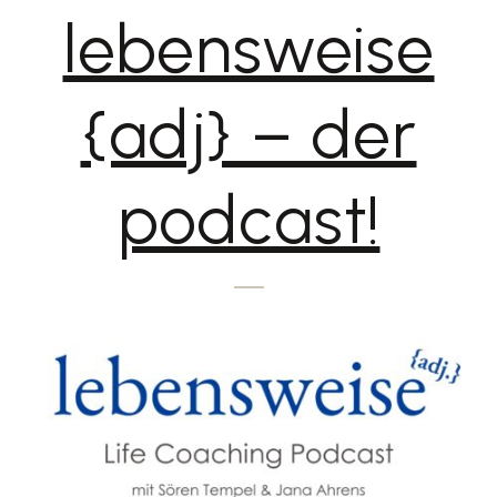
lebensweise
{adj} – der
podcast!