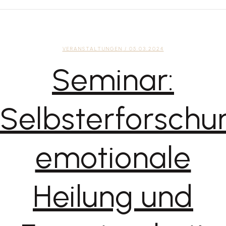
VERANSTALTUNGEN
/ 05.03.2024
Seminar:
Selbsterforschu
emotionale
Heilung und