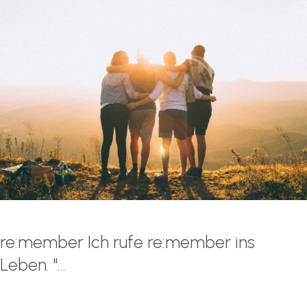
re:member Ich rufe re:member ins
Leben. "...