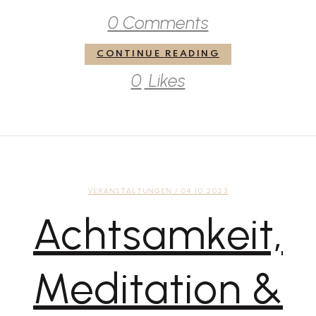
0 Comments
CONTINUE READING
0
Likes
VERANSTALTUNGEN
/ 04.10.2023
Achtsamkeit,
Meditation &