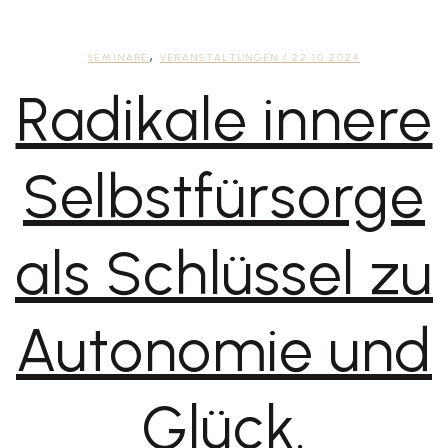
,
SEMINARE
VERANSTALTUNGEN
/ 22.10.2024
Radikale innere
Selbstfürsorge
als Schlüssel zu
Autonomie und
Glück.