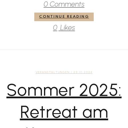
0 Comments
CONTINUE READING
0
Likes
VERANSTALTUNGEN
/ 23.10.2024
Sommer 2025:
Retreat am