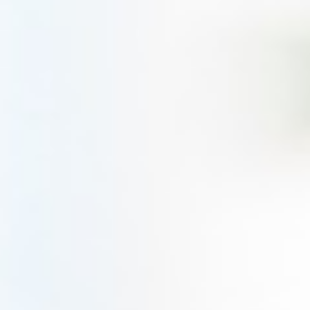
Meditation 1, 5.4.2020
3.00€