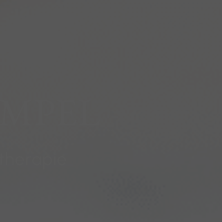
EMPEL
therapie