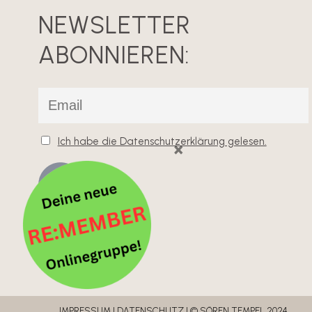
NEWSLETTER
ABONNIEREN:
Ich habe die Datenschutzerklärung gelesen.
×
IMPRESSUM
I
DATENSCHUTZ
I © SÖREN TEMPEL 2024