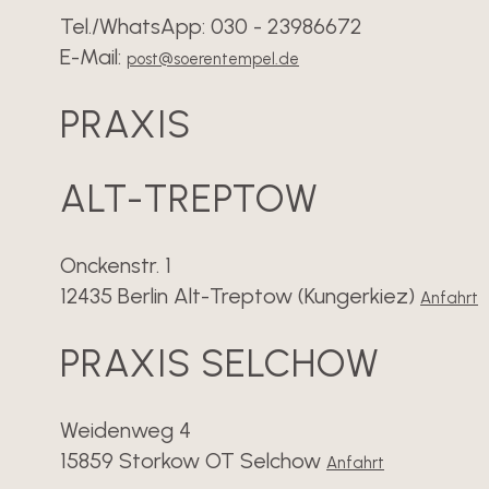
Tel./WhatsApp: 030 - 23986672
E-Mail:
post@soerentempel.de
PRAXIS
ALT-TREPTOW
Onckenstr. 1
12435 Berlin Alt-Treptow (Kungerkiez)
Anfahrt
PRAXIS SELCHOW
Weidenweg 4
15859 Storkow OT Selchow
Anfahrt