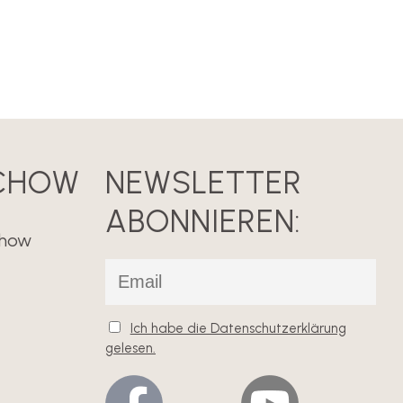
LCHOW
NEWSLETTER
ABONNIEREN:
chow
Ich habe die Datenschutzerklärung
gelesen.