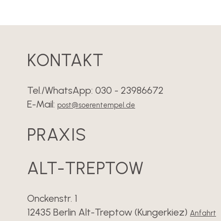
KONTAKT
Tel./WhatsApp: 030 - 23986672
E-Mail:
post@soerentempel.de
PRAXIS
ALT-TREPTOW
Onckenstr. 1
12435 Berlin Alt-Treptow (Kungerkiez)
Anfahrt